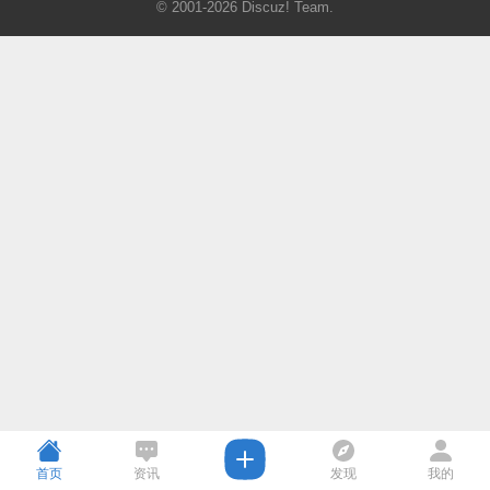
© 2001-2026
Discuz! Team
.
首页
资讯
发现
我的