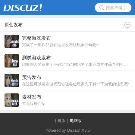
搜索关键字
原创发布
完整游戏发布
完成了一部作品就在这里发布让玩家开玩吧~
测试游戏发布
想要别人的意见？不确定自己的水平？未完成的作品？都可以在这里发布让大家尝尝鲜哦~
预告发布
在这里可以发布游戏预告让各位玩家先了解一下游戏的信息吧~
素材发布
暂无版块介绍
手机版
|
电脑版
Powered by Discuz!
X3.5