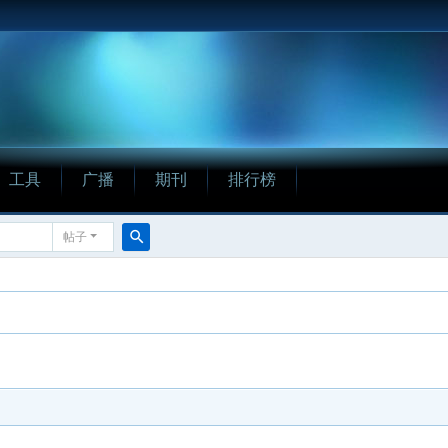
工具
广播
期刊
排行榜
帖子
搜
索