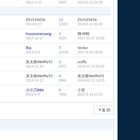
2013-2-12
4928
2013-2-12 22:29
隐
藏
置
顶
帖
ZXJ123456
12
ZXJ123456
2014-8-27
11592
2018-5-11 00:28
houyuxiaoyang
2
翎·仲秋
2017-12-17
4226
2017-12-17 10:09
lbq
7
Vortur
2013-2-4
10109
2017-8-16 18:25
灰太狼Wolffy55
1
orzfly
2014-12-14
4372
2014-12-15 04:23
灰太狼Wolffy55
0
灰太狼Wolffy55
2014-10-12
3846
2014-10-12 14:33
小小刀886
9
小安
2013-4-9
7966
2013-8-14 13:31
返 回