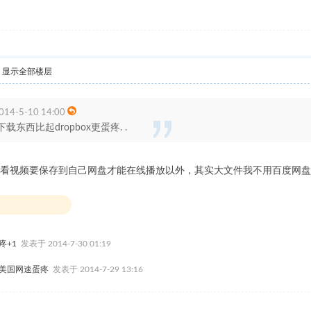
显示全部楼层
14-5-10 14:00
东西比起dropbox更蛋疼. .
看视频要保存到自己网盘才能在线播放以外，其实大文件我不用百度网盘
疼+1
发表于 2014-7-30 01:19
在美国网速蛋疼
发表于 2014-7-29 13:16