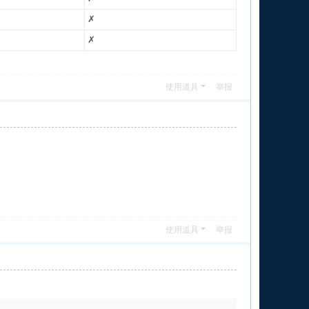
✗
✗
使用道具
举报
使用道具
举报