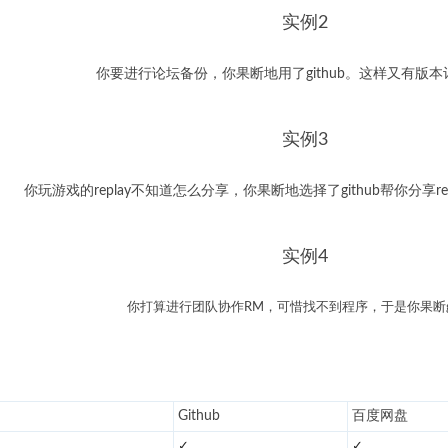
实例2
你要进行论坛备份，你果断地用了github。这样又有版
实例3
你玩游戏的replay不知道怎么分享，你果断地选择了github帮你分享r
实例4
你打算进行团队协作RM，可惜找不到程序，于是你果断git
Github
百度网盘
✓
✓