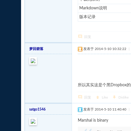
Markdown说明
版本记录
回复
梦回碧落
发表于 2014-5-10 10:32:22
|
所以其实这是个黑Dropbox
回复
Like
Dislike
satgo1546
发表于 2014-5-10 11:40:40
|
Marshal is binary