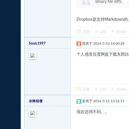
Binary file diffs.
Dropbox是支持Markdown
回复
Like
Dislike
Sonic1997
发表于 2014-5-10 14:00:28
|
个人感觉百度网盘下载东西比起dr
回复
Like
Dislike
水终结者
发表于 2014-5-11 13:16:15
|
现在还用不到。。