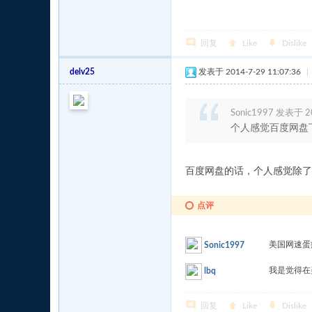
回复
Like
Dislike
delv25
发表于 2014-7-29 11:07:36
|
Sonic1997 发表于 20
个人感觉百度网盘下载
百度网盘的话，个人感觉除了
点评
美国网速蛋
Sonic1997
我是觉得
lbq
回复
Like
Dislike