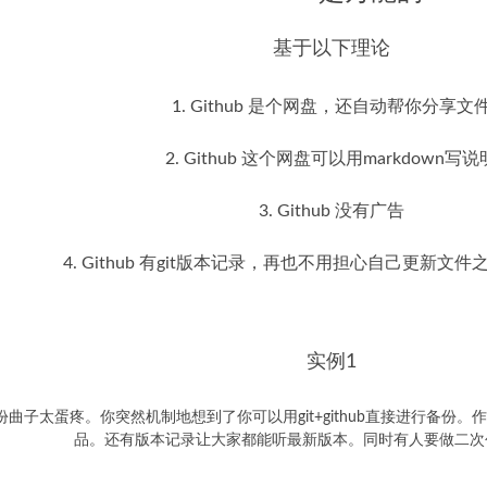
基于以下理论
1. Github 是个网盘，还自动帮你分享文
2. Github 这个网盘可以用markdown写说
3. Github 没有广告
4. Github 有git版本记录，再也不用担心自己更新文件
实例1
子太蛋疼。你突然机制地想到了你可以用git+github直接进行备份。作
品。还有版本记录让大家都能听最新版本。同时有人要做二次创