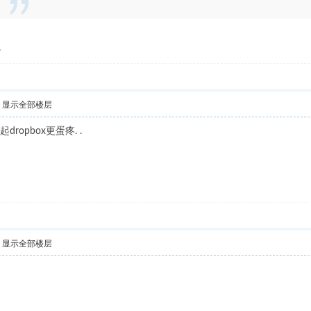
的。
显示全部楼层
opbox更蛋疼. .
显示全部楼层