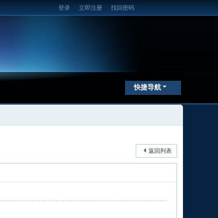
登录
/
立即注册
/
找回密码
快捷导航
返回列表