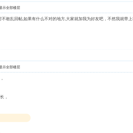
显示全部楼层
平时不敢乱回帖,如果有什么不对的地方,大家就加我为好友吧，不然我就带
显示全部楼层
人，
长，