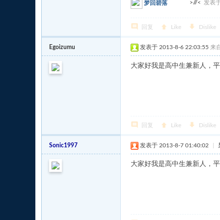
>///<
发表于 
梦回碧落
回复
Like
Dislike
Egoizumu
发表于 2013-8-6 22:03:55
来
大家好我是高中生兼新人，平
回复
Like
Dislike
Sonic1997
发表于 2013-8-7 01:40:02
|
大家好我是高中生兼新人，平