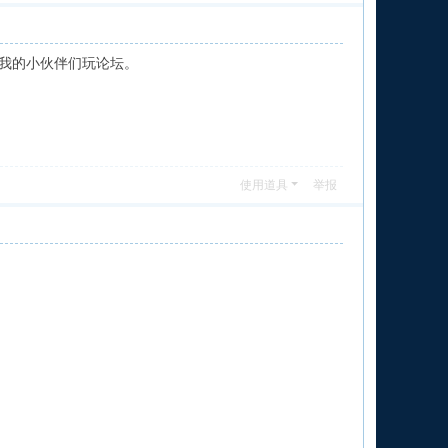
上我的小伙伴们玩论坛。
使用道具
举报