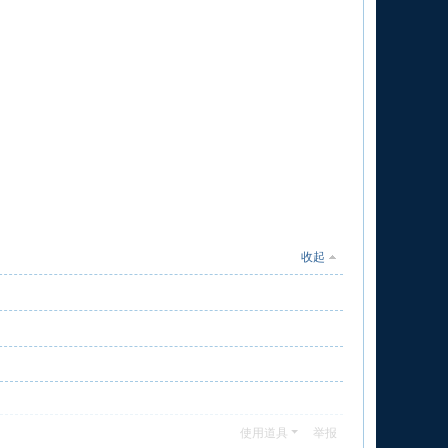
收起
使用道具
举报