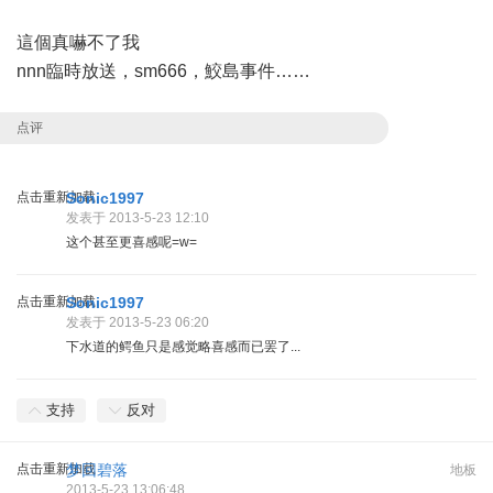
這個真嚇不了我
nnn臨時放送，sm666，鮫島事件……
点评
点击重新加载
Sonic1997
发表于 2013-5-23 12:10
这个甚至更喜感呢=w=
点击重新加载
Sonic1997
发表于 2013-5-23 06:20
下水道的鳄鱼只是感觉略喜感而已罢了...
支持
反对
点击重新加载
梦回碧落
地板
2013-5-23 13:06:48