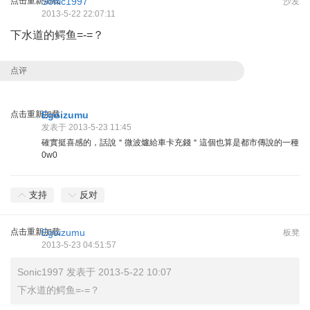
点击重新加载
Sonic1997
沙发
2013-5-22 22:07:11
下水道的鳄鱼=-=？
点评
点击重新加载
Egoizumu
发表于 2013-5-23 11:45
確實挺喜感的，話說＂微波爐給車卡充錢＂這個也算是都市傳說的一種
0w0
支持
反对
点击重新加载
Egoizumu
板凳
2013-5-23 04:51:57
Sonic1997 发表于 2013-5-22 10:07
下水道的鳄鱼=-=？