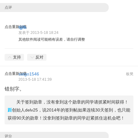
点评
点击重新加载
tjjlb
发表于 2013-5-18 18:24
其他软件阅读可能稍有误差，请自行调整
支持
反对
点击重新加载
satgo1546
板凳
2013-5-18 17:41:39
错别字。
关于签到勋章，没有拿到这个勋章的同学请抓紧时间获得！
距
创始人delv25，说2014年的签到帖如果连续30天签到，也只能
获得90天的勋章！没拿到签到勋章的同学赶紧抓住这机会吧！
评分