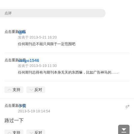
点评
点击重新加载
tjjlb
发表于 2013-5-21 16:20
任何期刊总不能只局限于一定范围吧
点击重新加载
satgo1546
发表于 2013-5-19 11:30
任何期刊总得有与期刊本身无关的东西嘛，比如广告神马的……
支持
反对
点击重新加载
小安
#
6
2013-5-19 18:14:54
路过一下
支持
反对