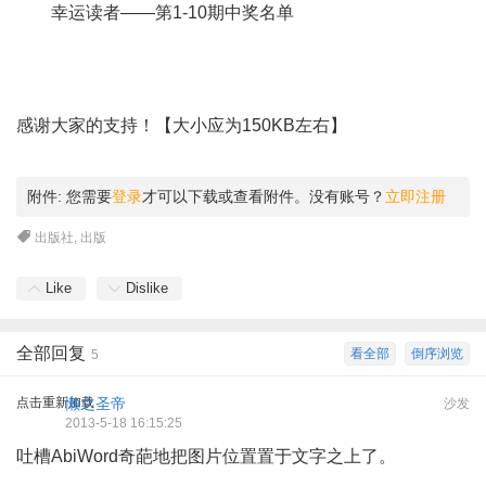
幸运读者——第1-10期中奖名单
感谢大家的支持！【大小应为150KB左右】
附件:
您需要
登录
才可以下载或查看附件。没有账号？
立即注册
出版社
,
出版
Like
Dislike
全部回复
看全部
倒序浏览
5
点击重新加载
懒之圣帝
沙发
2013-5-18 16:15:25
吐槽AbiWord奇葩地把图片位置置于文字之上了。