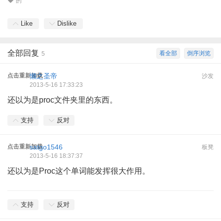
的
Like
Dislike
全部回复
看全部
倒序浏览
5
点击重新加载
懒之圣帝
沙发
2013-5-16 17:33:23
还以为是proc文件夹里的东西。
支持
反对
点击重新加载
satgo1546
板凳
2013-5-16 18:37:37
还以为是Proc这个单词能发挥很大作用。
然后刚刚发现LZ半抄袭了我的头像= =
支持
反对