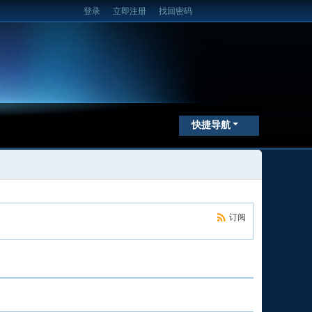
登录
/
立即注册
/
找回密码
快捷导航
订阅