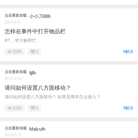
点击重新加载
小小刀886
2013-8-4
怎样在事件中打开物品栏
RT，求大触帮忙..
5588
2
#解决
点击重新加载
tjjlb
2013-2-12
请问如何设置八方面移动？
请问如何设置八方面移动？ 如果是脚本怎么插入？
6165
5
#解决
点击重新加载
Malcuth
2013-5-27