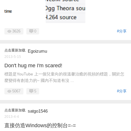
3626
0
#分享
点击重新加载
Egoizumu
2013-5-15
Don't hug me I'm scared!
標題是YouTube 上一個兒童向的很溫馨治癒的視頻的標題，關於怎
麼變得有創造力的~ 國內不知道有沒 ...
5067
5
#分享
点击重新加载
satgo1546
2013-4-4
直接仿造Windows的控制台=-=