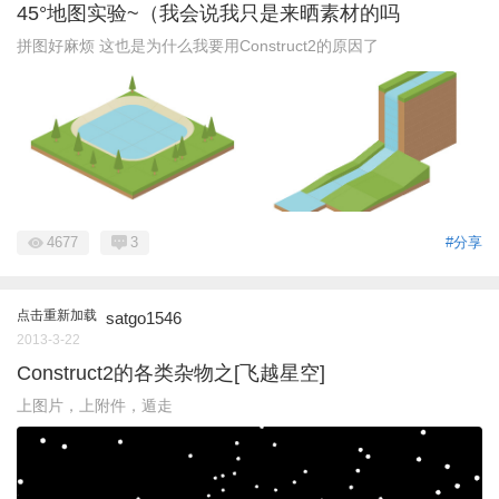
45°地图实验~（我会说我只是来晒素材的吗
拼图好麻烦 这也是为什么我要用Construct2的原因了
4677
3
#分享
点击重新加载
satgo1546
2013-3-22
Construct2的各类杂物之[飞越星空]
上图片，上附件，遁走