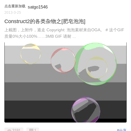
点击重新加载
satgo1546
2013-3-25
Construct2的各类杂物之[肥皂泡泡]
上截图，上附件，遁走 Copyright: 泡泡素材来自OGA。 # 这个GIF
质量0%大小100%……3MB GIF 请耐 ...
3191
1
#分享