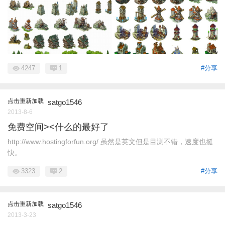
4247
1
#分享
点击重新加载
satgo1546
2013-8-6
免费空间><什么的最好了
http://www.hostingforfun.org/ 虽然是英文但是目测不错，速度也挺
快。
3323
2
#分享
点击重新加载
satgo1546
2013-3-23