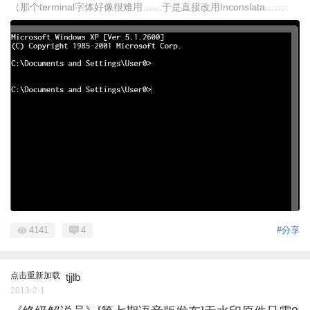
（那个terminal字体好像很难用……于是直接改用Inconslata……
4141
4
#分享
点击重新加载
tjjlb
2013-2-1