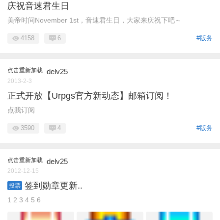
庆祝音速君生日
美帝时间November 1st，音速君生日，大家来庆祝下吧～
4158
6
#版务
点击重新加载
delv25
2013-2-3
正式开放【Urpgs官方新动态】邮箱订阅！
点我订阅
3590
4
#版务
点击重新加载
delv25
2012-12-15
签到勋章更新..
投票
1 2 3 4 5 6