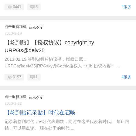
6441
6
#版务
点击重新加载
delv25
2013-2-19
【签到贴】【授权协议】copyright by
URPGs@delv25
2013.02.19 签到贴授权协议书，版权归属：
URPGs@delv25|RPGsky@Gothic授权人：tjjlb 协议内容： ...
3197
1
#版务
点击重新加载
delv25
2013-2-22
【签到贴记录贴】时代在召唤
记录着签到时代，VOL代表期数，同时在这里代表着时代。 禁止回
帖，可以用点评。 现在处于的时代 ...