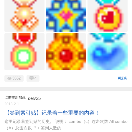
3552
4
#版务
点击重新加载
delv25
2013-2-1
【签到索引贴】记录着一些重要的内容！
这里记录着签到贴的历史。 说明： combo（c）连击次数 All combo
（A）总击次数 ？+ 签到人数的 ...