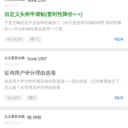
Sonic1997
2013-1-2
自定义头衔申请帖(暂时性降价=-=)
于是无聊还是开启这样的服务了（你只是想来坑钱的对吧 暂时性降
价=-=什么时候结束会提早一个星 ...
34130
71
#版务
点击重新加载
Sonic1997
2013-2-9
征询用户评分理由选项
就是用户评分时的预设值内容选项=-= 现在的是（已经被我改过了...
怎么改？从管理员评分理由选项 ...
5332
8
#版务
点击重新加载
翎·仲秋
2012-11-1