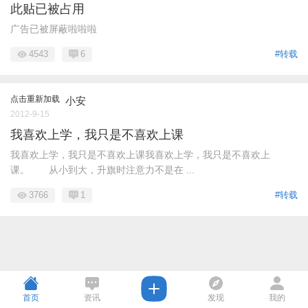
此贴已被占用
广告已被屏蔽啦啦啦
4543
6
#转载
点击重新加载
小安
2012-9-15
我喜欢上学，我只是不喜欢上课
我喜欢上学，我只是不喜欢上课我喜欢上学，我只是不喜欢上
课。 从小到大，升旗时注意力不是在 ...
3766
1
#转载
首页
资讯
发现
我的