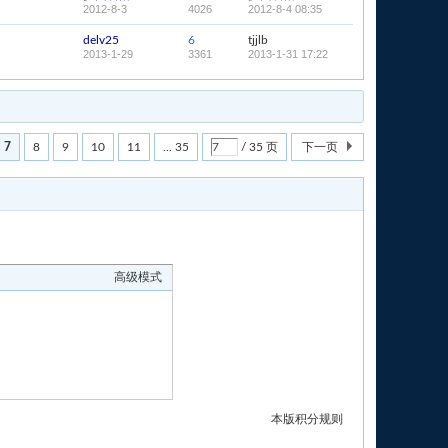
2012-8-3
4026
2012-8-4 08:35
delv25
6
tjjlb
2013-1-29
3361
2013-1-31 17:22
7
8
9
10
11
... 35
/ 35 页
下一页
高级模式
本版积分规则