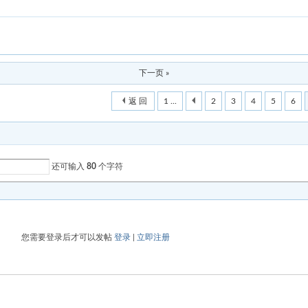
下一页 »
返 回
1 ...
2
3
4
5
6
还可输入
80
个字符
您需要登录后才可以发帖
登录
|
立即注册