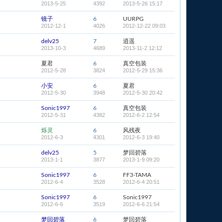
2013-5-25
4392
2013-5-26 15:17
镜子
6
UURPG
2012-12-1
4026
2012-12-22 09:03
delv25
7
逍遥
2013-10-3
4689
2013-11-2 12:12
夏君
6
真空包装
2012-5-28
3824
2012-5-29 15:36
小安
6
夏君
2012-5-30
3948
2012-5-30 20:42
Sonic1997
6
真空包装
2012-5-31
4382
2012-6-2 12:54
烁灵
6
风残夜
2012-6-3
4301
2012-6-3 19:40
delv25
5
梦回碧落
2013-1-1
3877
2013-1-9 09:20
Sonic1997
6
FF3-TAMA
2012-6-4
3528
2012-6-4 20:51
Sonic1997
6
Sonic1997
2012-6-6
3519
2012-6-6 21:54
梦回碧落
6
梦回碧落