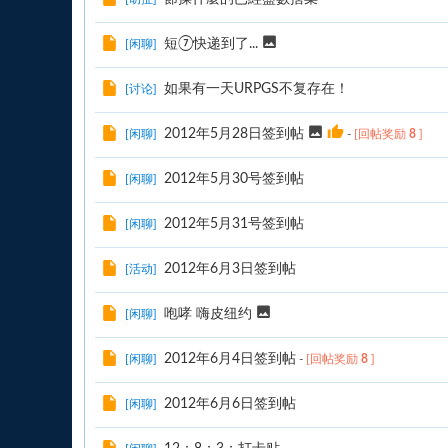
短⑦快递到了...
[
闲聊
]
如果有一天URPGS不复存在！
[
讨论
]
2012年5月28日签到帖
[
闲聊
]
-
[回帖奖励
8
]
2012年5月30号签到帖
[
闲聊
]
2012年5月31号签到帖
[
闲聊
]
2012年6月3日签到帖
[
活动
]
咆哮 嗨皮纽约
[
闲聊
]
2012年6月4日签到帖
[
闲聊
]
-
[回帖奖励
8
]
2012年6月6日签到帖
[
闲聊
]