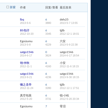
新窗
作者
回复/查看
最后发表
lbq
6
delv25
2013-5-6
3880
2013-5-7 13:55
BS包仔
6
tjjlb
2012-10-20
3345
2012-12-1 18:01
Egoizumu
6
六安
2013-5-8
4229
2013-5-9 22:38
satgo1546
0
satgo1546
2014-6-17
3624
2014-6-17 18:54
翎·仲秋
6
小安
2012-11-1
4160
2012-11-6 18:15
satgo1546
6
satgo1546
2013-9-21
4236
2013-9-30 18:15
懒之圣帝
6
tjjlb
2012-11-24
3280
2012-12-1 17:51
真空包装
6
锐·小杜
2012-5-20
3731
2012-5-20 20:34
Egoizumu
7
零泪