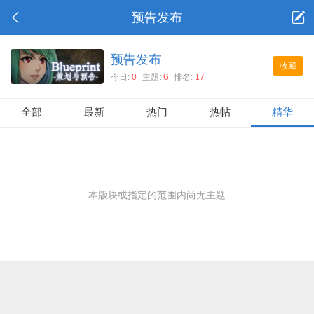
预告发布
预告发布
收藏
今日:
0
主题:
6
排名:
17
全部
最新
热门
热帖
精华
本版块或指定的范围内尚无主题